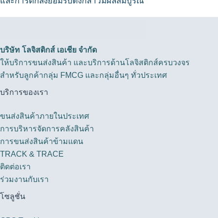
และการตกลงยอมรับดังกล่าวมีผลสมบูรณ์
บริษัท โลจิสติกส์ เอเชีย จำกัด
ให้บริการขนส่งสินค้า และบริการด้านโลจิสติกส์ครบวงจร
สำหรับลูกค้ากลุ่ม FMCG และกลุ่มอื่นๆ ทั่วประเทศ
บริการของเรา
ขนส่งสินค้าภายในประเทศ
การบริหารจัดการคลังสินค้า
การขนส่งสินค้าข้ามแดน
TRACK & TRACE
ติดต่อเรา
ร่วมงานกับเรา
โซลูชั่น